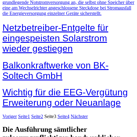
grundlegende Notstromversorgung an, die selbst ohne Speicher über
eine am Wechselrichter angeschlossene Steckdose bei Stromausfall
die Energieversorgung einzelner Geräte sicherstellt.
Netzbetreiber-Entgelte für
eingespeisten Solarstrom
wieder gestiegen
Balkonkraftwerke von BK-
Soltech GmbH
Wichtig für die EEG-Vergütung
Erweiterung oder Neuanlage
Voriger
Seite
1
Seite
2
Seite
3
Seite
4
Nächster
Die Ausführung sämtlicher