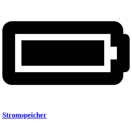
Stromspeicher