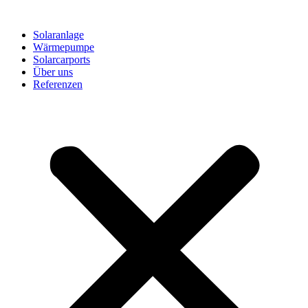
Solaranlage
Wärmepumpe
Solarcarports
Über uns
Referenzen