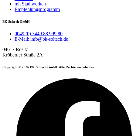
mit Stadtwerken
Empfehlungsprogramm
BK Soltech GmbH
0049 (0) 3449 88 999 80
E-Mail: info@bk-soltech.de
04617 Rositz
Kröberner Straße 2A
Copyright © 2026 BK Soltech GmbH. Alle Rechte vorbehalten.