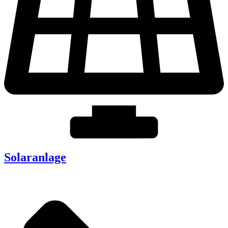
Solaranlage