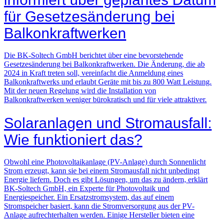
für Gesetzesänderung bei
Balkonkraftwerken
Die BK-Soltech GmbH berichtet über eine bevorstehende
Gesetzesänderung bei Balkonkraftwerken. Die Änderung, die ab
2024 in Kraft treten soll, vereinfacht die Anmeldung eines
Balkonkraftwerks und erlaubt Geräte mit bis zu 800 Watt Leistung.
Mit der neuen Regelung wird die Installation von
Balkonkraftwerken weniger bürokratisch und für viele attraktiver.
Solaranlagen und Stromausfall:
Wie funktioniert das?
Obwohl eine Photovoltaikanlage (PV-Anlage) durch Sonnenlicht
Strom erzeugt, kann sie bei einem Stromausfall nicht unbedingt
Energie liefern. Doch es gibt Lösungen, um das zu ändern, erklärt
BK-Soltech GmbH, ein Experte für Photovoltaik und
Energiespeicher. Ein Ersatzstromsystem, das auf einem
Stromspeicher basiert, kann die Stromversorgung aus der PV-
Anlage aufrechterhalten werden. Einige Hersteller bieten eine