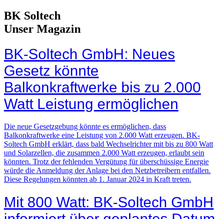
BK Soltech
Unser Magazin
BK-Soltech GmbH: Neues
Gesetz könnte
Balkonkraftwerke bis zu 2.000
Watt Leistung ermöglichen
Die neue Gesetzgebung könnte es ermöglichen, dass
Balkonkraftwerke eine Leistung von 2.000 Watt erzeugen. BK-
Soltech GmbH erklärt, dass bald Wechselrichter mit bis zu 800 Watt
und Solarzellen, die zusammen 2.000 Watt erzeugen, erlaubt sein
könnten. Trotz der fehlenden Vergütung für überschüssige Energie
würde die Anmeldung der Anlage bei den Netzbetreibern entfallen.
Diese Regelungen könnten ab 1. Januar 2024 in Kraft treten.
Mit 800 Watt: BK-Soltech GmbH
informiert über geplantes Datum