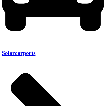
Solarcarports