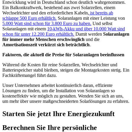
Entwicklung wird in Deutschland schon deutlich wahrgenommen.
Ein Balkonkraftwerk, bestehend aus zwei Solarzellen, einem
Wechselrichter und den erforderlichen Kabeln,
ist bereits ab
schlappe 500 Euro erhältlich.
Solaranlagen mit einer Leistung von
5.000 Watt sind schon für 3.800 Euro zu haben.
Und selbst
Solaranlagen mit einem
10-kWh-Akku und über 10.000 Watt sind
schon für unter 12.200 Euro erhältlich.
Damit werden
Solaranlagen
für immer mehr Menschen erschwinglich
und die
Amortisationszeit verkürzt sich beträchtlich
.
Faktoren, die aktuell die Preise für Solaranlagen beeinflussen
Während die Kosten für reine Solarzellen, Wechselrichter und
Batteriespeicher stabil bleiben, steigen die Montagekosten stetig. Ein
Fachkräftemangel führt dazu.
Unser Unternehmen arbeitet kontinuierlich daran, effiziente
Lösungen zu finden, um die Installation von Solaranlagen so
kosteneffektiv wie möglich zu gestalten. Wenden Sie sich an uns,
um mehr über unsere maßgeschneiderten Solarlösungen zu erfahren.
Starten Sie jetzt Ihre Energiezukunft
Berechnen Sie Ihre persönliche