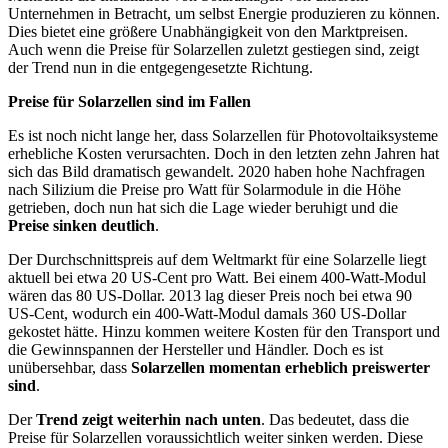
Unternehmen in Betracht, um selbst Energie produzieren zu können.
Dies bietet eine größere Unabhängigkeit von den Marktpreisen.
Auch wenn die Preise für Solarzellen zuletzt gestiegen sind, zeigt
der Trend nun in die entgegengesetzte Richtung.
Preise für Solarzellen sind im Fallen
Es ist noch nicht lange her, dass Solarzellen für Photovoltaiksysteme
erhebliche Kosten verursachten. Doch in den letzten zehn Jahren hat
sich das Bild dramatisch gewandelt. 2020 haben hohe Nachfragen
nach Silizium die Preise pro Watt für Solarmodule in die Höhe
getrieben, doch nun hat sich die Lage wieder beruhigt und die
Preise sinken deutlich
.
Der Durchschnittspreis auf dem Weltmarkt für eine Solarzelle liegt
aktuell bei etwa 20 US-Cent pro Watt. Bei einem 400-Watt-Modul
wären das 80 US-Dollar. 2013 lag dieser Preis noch bei etwa 90
US-Cent, wodurch ein 400-Watt-Modul damals 360 US-Dollar
gekostet hätte. Hinzu kommen weitere Kosten für den Transport und
die Gewinnspannen der Hersteller und Händler. Doch es ist
unübersehbar, dass
Solarzellen momentan erheblich preiswerter
sind
.
Der
Trend zeigt weiterhin nach unten
. Das bedeutet, dass die
Preise für Solarzellen voraussichtlich weiter sinken werden. Diese