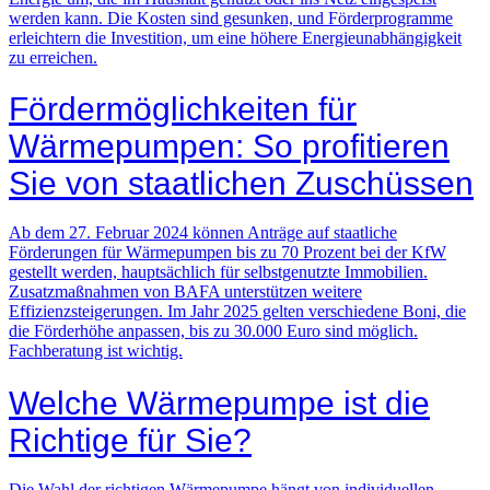
werden kann. Die Kosten sind gesunken, und Förderprogramme
erleichtern die Investition, um eine höhere Energieunabhängigkeit
zu erreichen.
Fördermöglichkeiten für
Wärmepumpen: So profitieren
Sie von staatlichen Zuschüssen
Ab dem 27. Februar 2024 können Anträge auf staatliche
Förderungen für Wärmepumpen bis zu 70 Prozent bei der KfW
gestellt werden, hauptsächlich für selbstgenutzte Immobilien.
Zusatzmaßnahmen von BAFA unterstützen weitere
Effizienzsteigerungen. Im Jahr 2025 gelten verschiedene Boni, die
die Förderhöhe anpassen, bis zu 30.000 Euro sind möglich.
Fachberatung ist wichtig.
Welche Wärmepumpe ist die
Richtige für Sie?
Die Wahl der richtigen Wärmepumpe hängt von individuellen