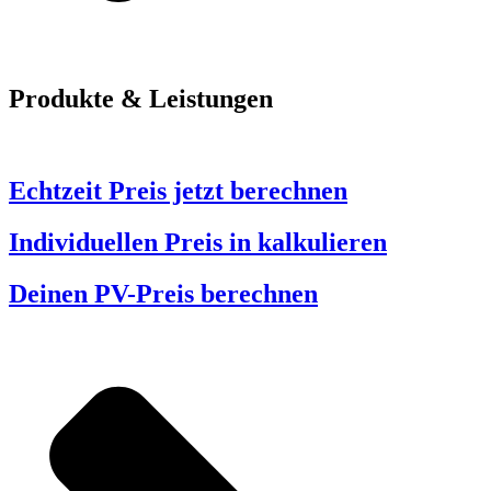
Produkte & Leistungen
Echtzeit Preis jetzt berechnen
Individuellen Preis in kalkulieren
Deinen PV-Preis berechnen