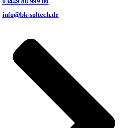
03449 88 999 80
info@bk-soltech.de