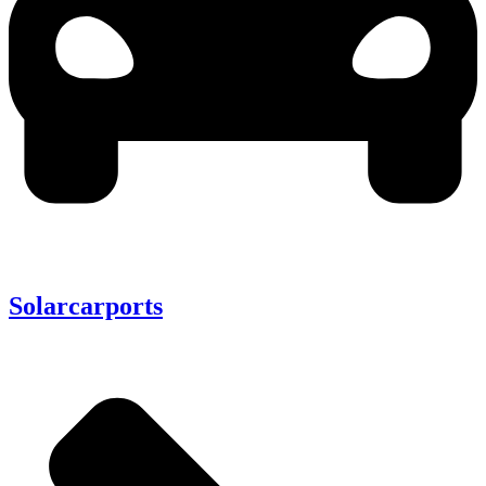
Solarcarports