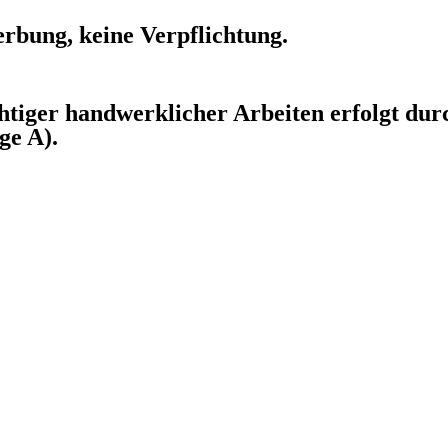
Werbung, keine Verpflichtung.
chtiger handwerklicher Arbeiten erfolgt du
ge A).