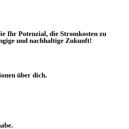
e Ihr Potenzial, die Stromkosten zu
ängige und nachhaltige Zukunft!
ionen über dich.
habe.