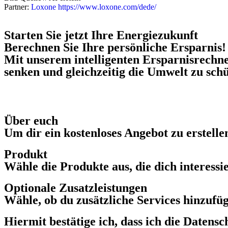
Partner:
Loxone https://www.loxone.com/dede/
Starten Sie jetzt Ihre Energiezukunft
Berechnen Sie Ihre persönliche Ersparnis!
Mit unserem intelligenten Ersparnisrechne
senken und gleichzeitig die Umwelt zu sch
Über euch
Um dir ein kostenloses Angebot zu erstelle
Produkt
Wähle die Produkte aus, die dich interessi
Optionale Zusatzleistungen
Wähle, ob du zusätzliche Services hinzufü
Hiermit bestätige ich, dass ich die Daten