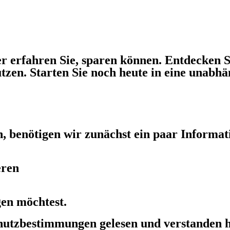
r erfahren Sie, sparen können. Entdecken Si
ützen. Starten Sie noch heute in eine unabh
n, benötigen wir zunächst ein paar Informat
eren
gen möchtest.
schutzbestimmungen gelesen und verstanden 