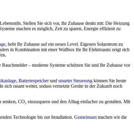
 Lebensstils. Stellen Sie sich vor, Ihr Zuhause denkt mit: Die Heizung
Systeme machen es möglich, Zeit zu sparen, Energie effizient zu
age
, hebt Ihr Zuhause auf ein neues Level. Eigenen Solarstrom zu
nders in Kombination mit einer Wallbox für Ihr Elektroauto zeigt sich
fen.
te Rauchmelder – moderne Systeme schützen Sie und Ihr Zuhause vor
aikanlage
,
Batteriespeicher
und
smarter Steuerung
können Sie heute
n sich rasant weiter, sodass vernetzte Geräte in der Zukunft noch
u senken, CO₂ einzusparen und den Alltag einfacher zu gestalten. Mit
enden Technologie bis zur Installation.
Gemeinsam
machen wir die