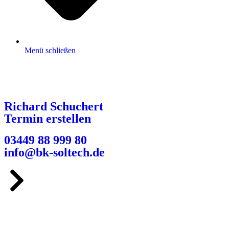
Menü schließen
Richard Schuchert
Termin erstellen
03449 88 999 80
info@bk-soltech.de