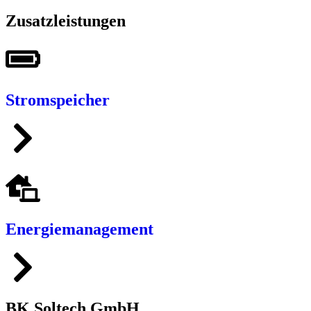
Zusatzleistungen
Stromspeicher
Energiemanagement
BK Soltech GmbH