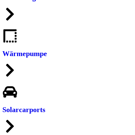
Wärmepumpe
Solarcarports