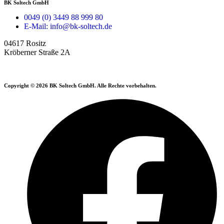
BK Soltech GmbH
0049 (0) 3449 88 999 80
E-Mail: info@bk-soltech.de
04617 Rositz
Kröberner Straße 2A
Copyright © 2026 BK Soltech GmbH. Alle Rechte vorbehalten.