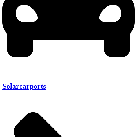
Solarcarports