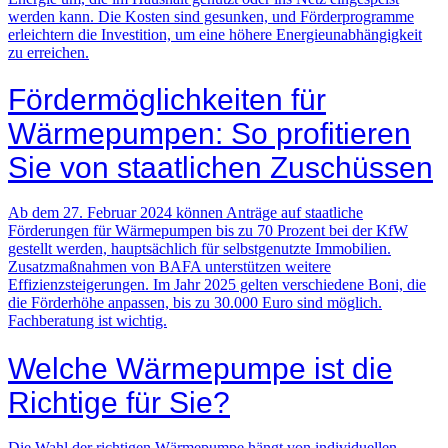
werden kann. Die Kosten sind gesunken, und Förderprogramme
erleichtern die Investition, um eine höhere Energieunabhängigkeit
zu erreichen.
Fördermöglichkeiten für
Wärmepumpen: So profitieren
Sie von staatlichen Zuschüssen
Ab dem 27. Februar 2024 können Anträge auf staatliche
Förderungen für Wärmepumpen bis zu 70 Prozent bei der KfW
gestellt werden, hauptsächlich für selbstgenutzte Immobilien.
Zusatzmaßnahmen von BAFA unterstützen weitere
Effizienzsteigerungen. Im Jahr 2025 gelten verschiedene Boni, die
die Förderhöhe anpassen, bis zu 30.000 Euro sind möglich.
Fachberatung ist wichtig.
Welche Wärmepumpe ist die
Richtige für Sie?
Die Wahl der richtigen Wärmepumpe hängt von individuellen