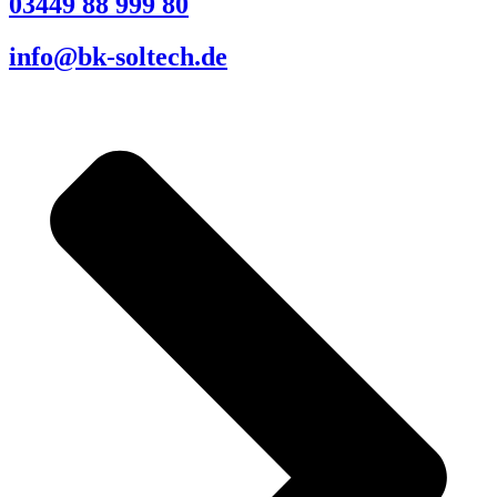
03449 88 999 80
info@bk-soltech.de