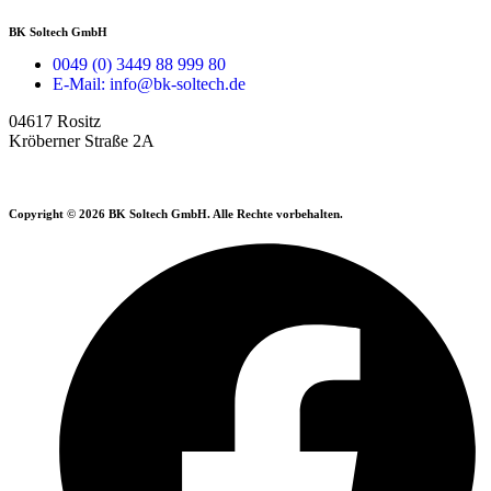
BK Soltech GmbH
0049 (0) 3449 88 999 80
E-Mail: info@bk-soltech.de
04617 Rositz
Kröberner Straße 2A
Copyright © 2026 BK Soltech GmbH. Alle Rechte vorbehalten.