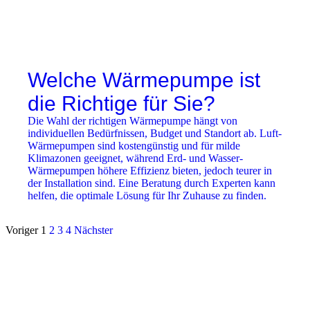
Welche Wärmepumpe ist
die Richtige für Sie?
Die Wahl der richtigen Wärmepumpe hängt von
individuellen Bedürfnissen, Budget und Standort ab. Luft-
Wärmepumpen sind kostengünstig und für milde
Klimazonen geeignet, während Erd- und Wasser-
Wärmepumpen höhere Effizienz bieten, jedoch teurer in
der Installation sind. Eine Beratung durch Experten kann
helfen, die optimale Lösung für Ihr Zuhause zu finden.
Voriger
1
2
3
4
Nächster