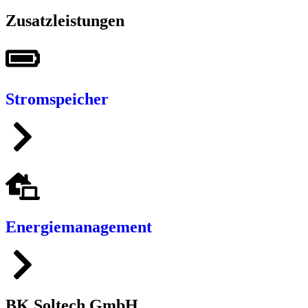
Zusatzleistungen
Stromspeicher
Energiemanagement
BK Soltech GmbH