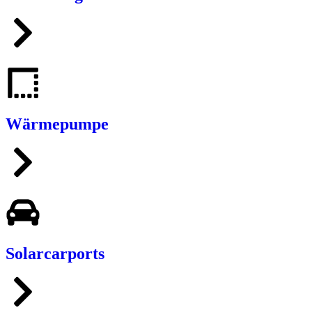
Wärmepumpe
Solarcarports