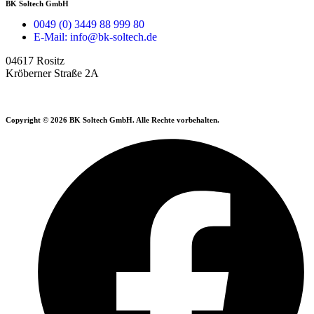
BK Soltech GmbH
0049 (0) 3449 88 999 80
E-Mail: info@bk-soltech.de
04617 Rositz
Kröberner Straße 2A
Copyright © 2026 BK Soltech GmbH. Alle Rechte vorbehalten.