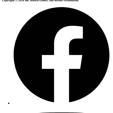
Copyright © 2026 BK Soltech GmbH. Alle Rechte vorbehalten.