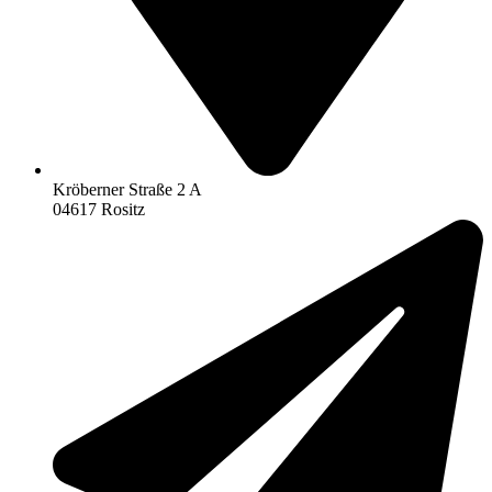
Kröberner Straße 2 A
04617 Rositz