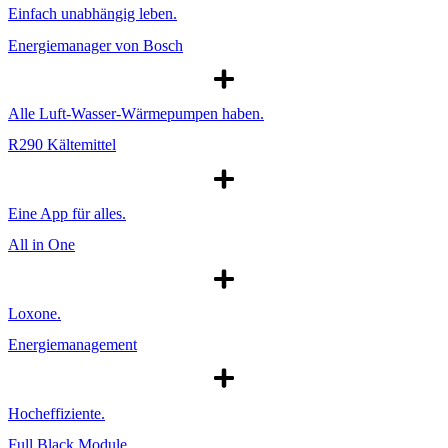
Einfach unabhängig leben.
Energiemanager von Bosch
Alle Luft-Wasser-Wärmepumpen haben.
R290 Kältemittel
Eine App für alles.
All in One
Loxone.
Energiemanagement
Hocheffiziente.
Full Black Module