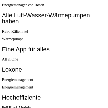
Energiemanager von Bosch
Alle Luft-Wasser-Wärmepumpen
haben
R290 Kältemittel
Wärmepumpe
Eine App für alles
All in One
Loxone
Energiemanagement
Energiemanagement
Hocheffiziente
Full Black Module