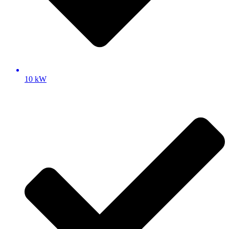
10 kW