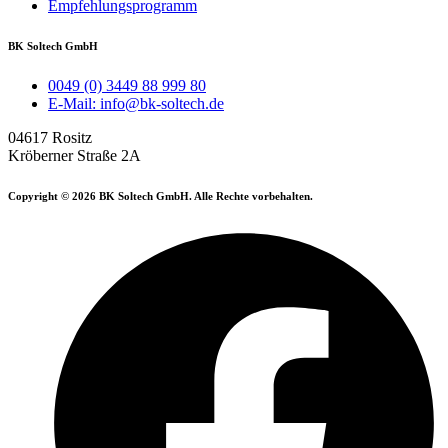
Empfehlungsprogramm
BK Soltech GmbH
0049 (0) 3449 88 999 80
E-Mail: info@bk-soltech.de
04617 Rositz
Kröberner Straße 2A
Copyright © 2026 BK Soltech GmbH. Alle Rechte vorbehalten.