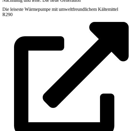
Nachhaltig und leise: Die neue Generation
Die leiseste Wärmepumpe mit umweltfreundlichem Kältemittel
R290