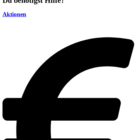
Du benötigst Hilfe?
Aktionen