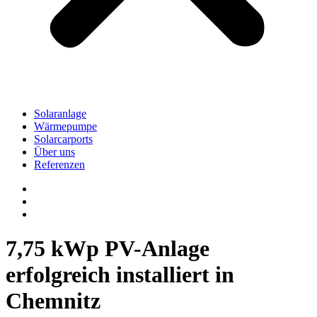
Solaranlage
Wärmepumpe
Solarcarports
Über uns
Referenzen
7,75 kWp PV-Anlage
erfolgreich installiert in
Chemnitz