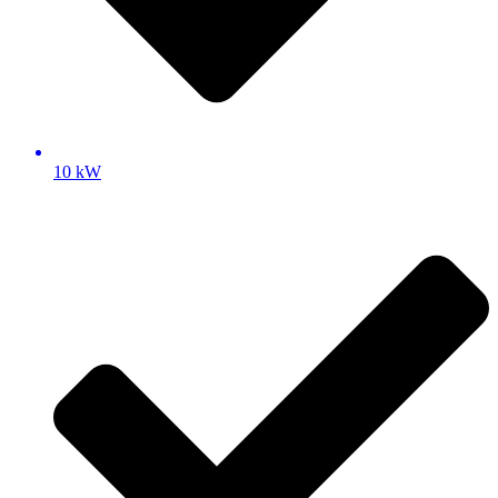
10 kW