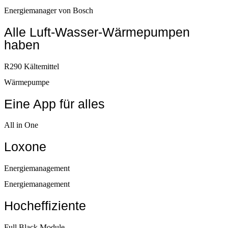
Energiemanager von Bosch
Alle Luft-Wasser-Wärmepumpen
haben
R290 Kältemittel
Wärmepumpe
Eine App für alles
All in One
Loxone
Energiemanagement
Energiemanagement
Hocheffiziente
Full Black Module