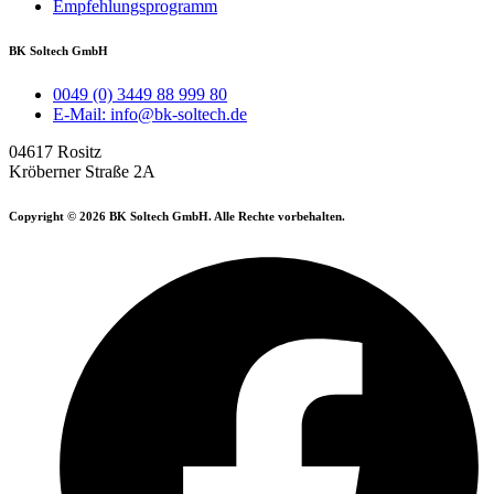
Empfehlungsprogramm
BK Soltech GmbH
0049 (0) 3449 88 999 80
E-Mail: info@bk-soltech.de
04617 Rositz
Kröberner Straße 2A
Copyright © 2026 BK Soltech GmbH. Alle Rechte vorbehalten.