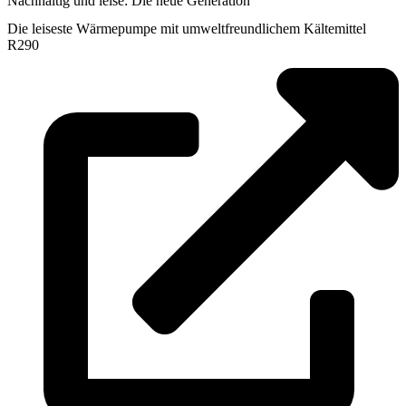
Nachhaltig und leise: Die neue Generation
Die leiseste Wärmepumpe mit umweltfreundlichem Kältemittel
R290