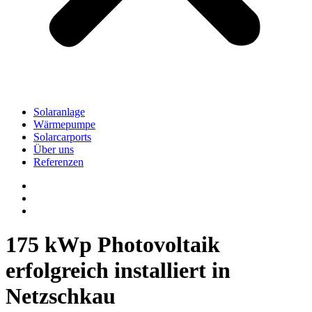
Solaranlage
Wärmepumpe
Solarcarports
Über uns
Referenzen
175 kWp Photovoltaik
erfolgreich installiert in
Netzschkau