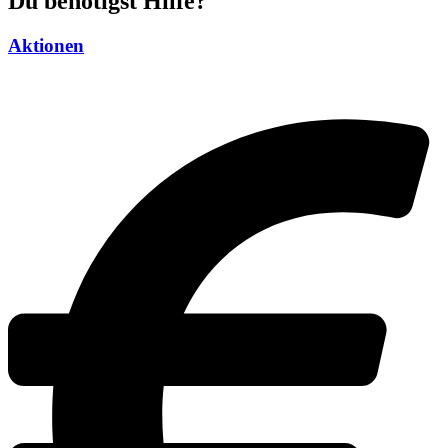
Du benötigst Hilfe?
Aktionen