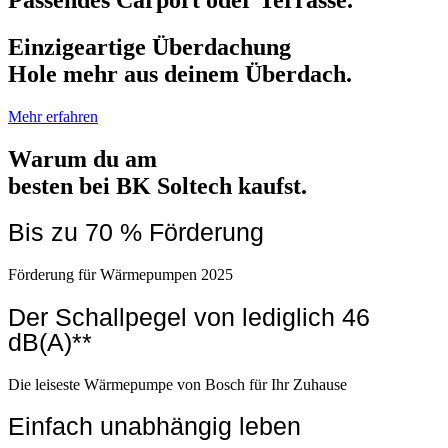
Einzigeartige Überdachung
Hole mehr aus deinem Überdach.
Mehr erfahren
Warum du am
besten bei BK Soltech kaufst.
Bis zu 70 % Förderung
Förderung für Wärmepumpen 2025
Der Schallpegel von lediglich 46
dB(A)**
Die leiseste Wärmepumpe von Bosch für Ihr Zuhause
Einfach unabhängig leben