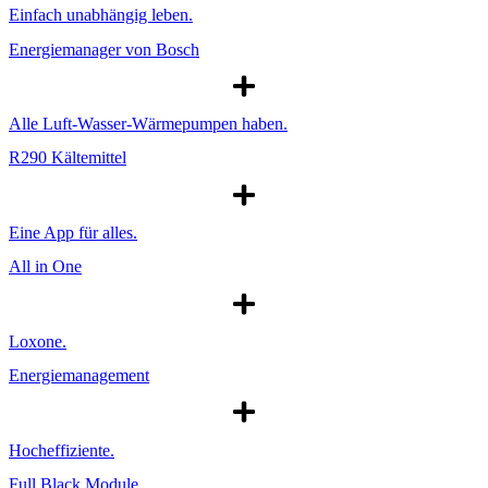
Einfach unabhängig leben.
Energiemanager von Bosch
Alle Luft-Wasser-Wärmepumpen haben.
R290 Kältemittel
Eine App für alles.
All in One
Loxone.
Energiemanagement
Hocheffiziente.
Full Black Module