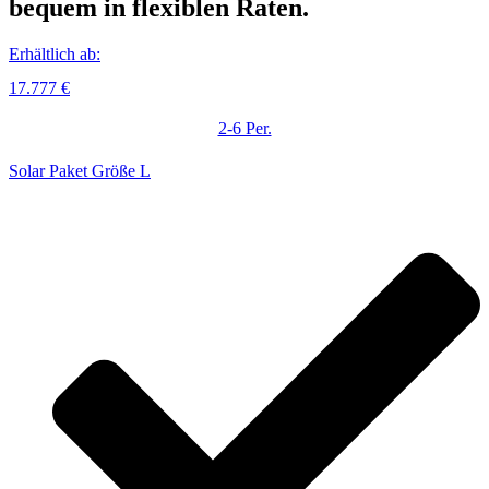
bequem in flexiblen Raten.
Erhältlich ab:
17.777 €
2-6 Per.
Solar Paket Größe L