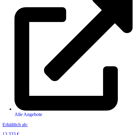
Alle Angebote
Erhältlich ab:
13.333 €