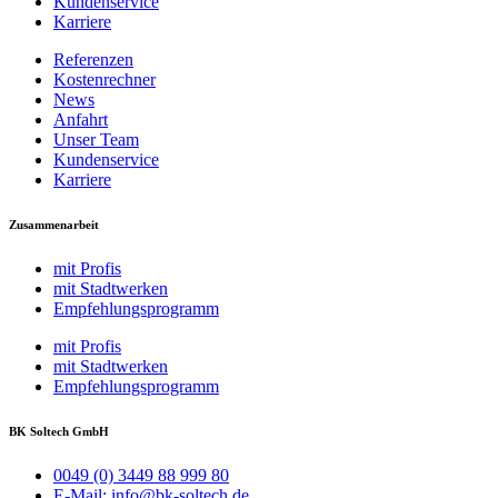
Kundenservice
Karriere
Referenzen
Kostenrechner
News
Anfahrt
Unser Team
Kundenservice
Karriere
Zusammenarbeit
mit Profis
mit Stadtwerken
Empfehlungsprogramm
mit Profis
mit Stadtwerken
Empfehlungsprogramm
BK Soltech GmbH
0049 (0) 3449 88 999 80
E-Mail: info@bk-soltech.de