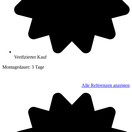
Verifizierter Kauf
Montagedauer: 3 Tage
04600 Altenburg, Thüringen
Alle Referenzen anzeigen