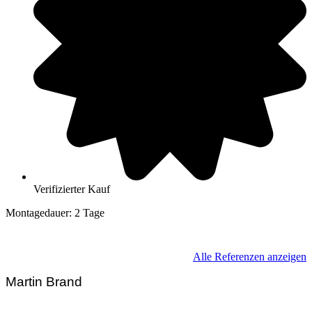
Verifizierter Kauf
Montagedauer: 2 Tage
04654 Frohburg, Sachsen
Alle Referenzen anzeigen
Martin Brand
Geschäftsführer