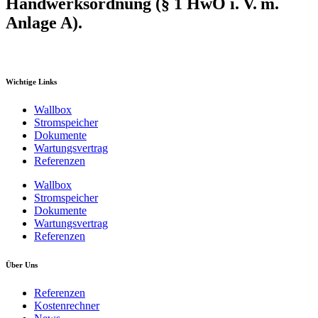
Handwerksordnung (§ 1 HwO i. V. m.
Anlage A).
Wichtige Links
Wallbox
Stromspeicher
Dokumente
Wartungsvertrag
Referenzen
Wallbox
Stromspeicher
Dokumente
Wartungsvertrag
Referenzen
Über Uns
Referenzen
Kostenrechner