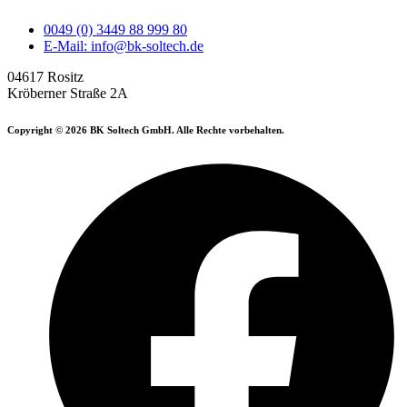
0049 (0) 3449 88 999 80
E-Mail: info@bk-soltech.de
04617 Rositz
Kröberner Straße 2A
Copyright © 2026 BK Soltech GmbH. Alle Rechte vorbehalten.