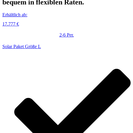
bequem in flexiblen Raten.
Erhältlich ab:
17.777 €
2-6 Per.
Solar Paket Größe L