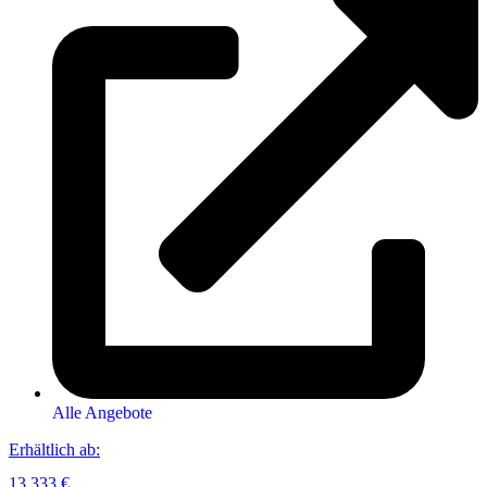
Alle Angebote
Erhältlich ab:
13.333 €