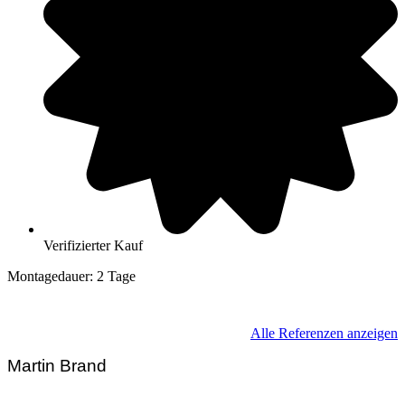
Verifizierter Kauf
Montagedauer: 2 Tage
04654 Frohburg, Sachsen
Alle Referenzen anzeigen
Martin Brand
Geschäftsführer