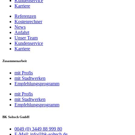
Kundenservice
Karriere
Referenzen
Kostenrechner
News
Anfahrt
Unser Team
Kundenservice
Karriere
Zusammenarbeit
mit Profis
mit Stadtwerken
Empfehlungsprogramm
mit Profis
mit Stadtwerken
Empfehlungsprogramm
BK Soltech GmbH
0049 (0) 3449 88 999 80
E-Mail: info@bk-soltech.de