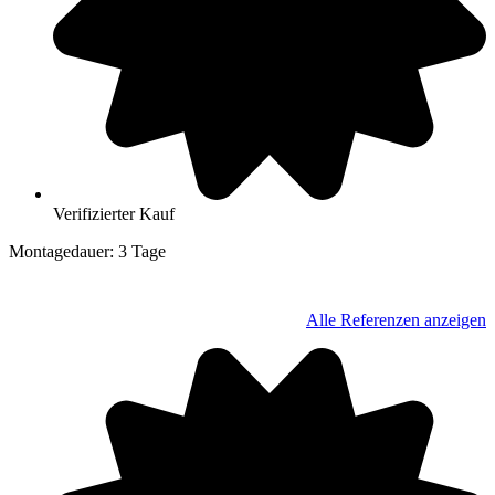
Verifizierter Kauf
Montagedauer: 3 Tage
04600 Altenburg, Thüringen
Alle Referenzen anzeigen